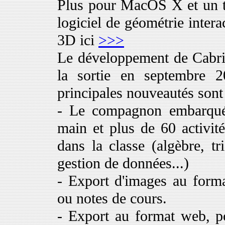
Plus pour MacOS X et un to
logiciel de géométrie intera
3D ici
>>>
Le développement de Cabri
la sortie en septembre 
principales nouveautés sont
- Le compagnon embarqué 
main et plus de 60 activit
dans la classe (algèbre, tr
gestion de données...)
- Export d'images au forma
ou notes de cours.
- Export au format web, po