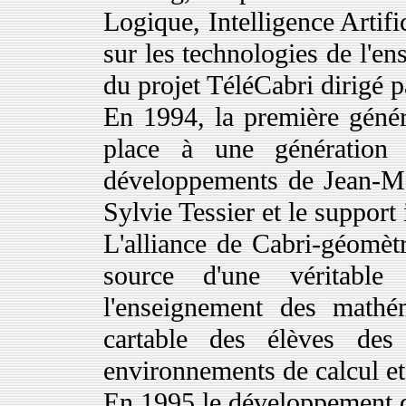
Logique, Intelligence Artifi
sur les technologies de l'e
du projet TéléCabri dirigé p
En 1994, la première génér
place à une génération 
développements de Jean-Ma
Sylvie Tessier et le support
L'alliance de Cabri-géomètr
source d'une véritable
l'enseignement des mathé
cartable des élèves des 
environnements de calcul e
En 1995 le développement d