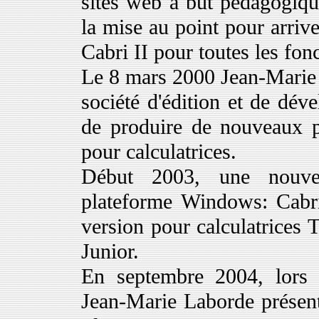
sites web à but pédagogiqu
la mise au point pour arriv
Cabri II pour toutes les fonc
Le 8 mars 2000 Jean-Marie 
société d'édition et de dév
de produire de nouveaux p
pour calculatrices.
Début 2003, une nouvel
plateforme Windows: Cabr
version pour calculatrices T
Junior.
En septembre 2004, lors
Jean-Marie Laborde présent