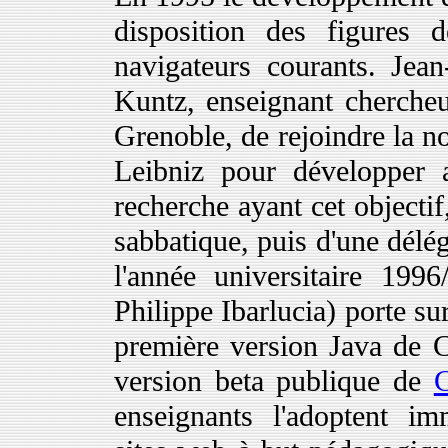
disposition des figures d
navigateurs courants. Jea
Kuntz, enseignant chercheu
Grenoble, de rejoindre la n
Leibniz pour développer 
recherche ayant cet objecti
sabbatique, puis d'une dél
l'année universitaire 1
Philippe Ibarlucia) porte sur 
première version Java de 
version beta publique de
C
enseignants l'adoptent im