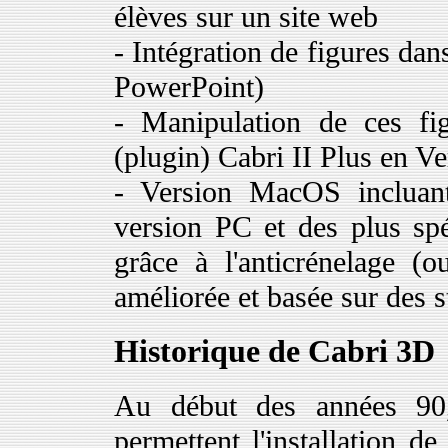
élèves sur un site web
- Intégration de figures d
PowerPoint)
- Manipulation de ces fi
(plugin) Cabri II Plus en V
- Version MacOS incluant 
version PC et des plus spé
grâce à l'anticrénelage (ou
améliorée et basée sur des 
Historique de Cabri 3D
Au début des années 90,
permettent l'installation d