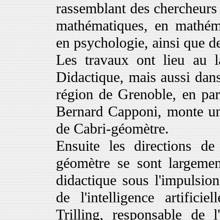
rassemblant des chercheurs 
mathématiques, en mathémati
en psychologie, ainsi que d
Les travaux ont lieu au la
Didactique, mais aussi dans
région de Grenoble, en par
Bernard Capponi, monte un 
de Cabri-géomètre.
Ensuite les directions de
géomètre se sont largement
didactique sous l'impulsio
de l'intelligence artifici
Trilling, responsable de