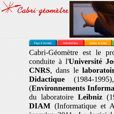
Cabri-Géomètre est le pro
conduite à l'
Université J
CNRS
, dans le
laboratoi
Didactique
(1984-199
(
Environnements Informa
du laboratoire
Leibniz
(1
DIAM
(Informatique et A