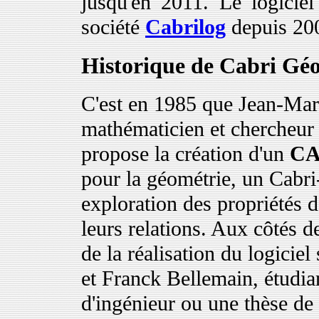
jusqu'en 2011. Le logiciel
société
Cabrilog
depuis 20
Historique de Cabri Gé
C'est en 1985 que Jean-Mar
mathématicien et chercheur
propose la création d'un
C
pour la géométrie, un Cabri
exploration des propriétés d
leurs relations. Aux côtés d
de la réalisation du logicie
et Franck Bellemain, étudi
d'ingénieur ou une thèse de 