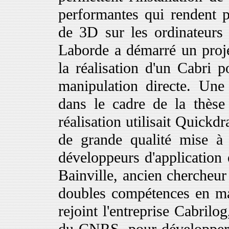
performantes qui rendent po
de 3D sur les ordinateurs
Laborde a démarré un projet
la réalisation d'un Cabri p
manipulation directe. Une
dans le cadre de la thès
réalisation utilisait Quickd
de grande qualité mise à
développeurs d'application
Bainville, ancien chercheur
doubles compétences en ma
rejoint l'entreprise Cabrilo
du CNRS, pour développer 